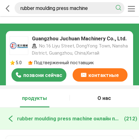
Guangzhou Juchuan Machinery Co., Ltd.
No.16 Liyu Street, DongYong Town, Nansha
District, Guangzhou, China,Китай
5.0
Подтверженный поставщик
позвони сейчас
контактные
данные
продукты
О нас
rubber moulding press machine онлайн производство
(212)