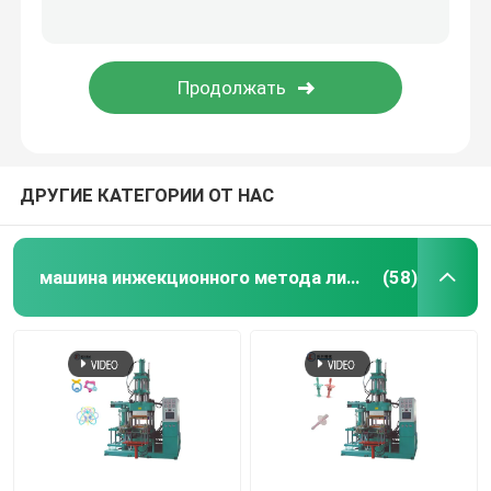
Гидравлическая резиновая отливая в форму машина
Тормозные колодки делая машину
резиновая смешивая машина
ДРУГИЕ КАТЕГОРИИ ОТ НАС
Автоматический резиновый автомат для резки
машина инжекционного метода литья силиконовой резины
(58)
Машина для литья под давлением LSR