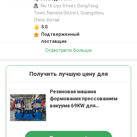
No.16 Liyu Street, DongYong
Town, Nansha District, Guangzhou,
China ,Китай
5.0
Подтверженный
поставщик
Осмотрите больше
Получить лучшую цену для
Резиновая машина
формования прессованием
вакуума 69KW для
медицинского шприца