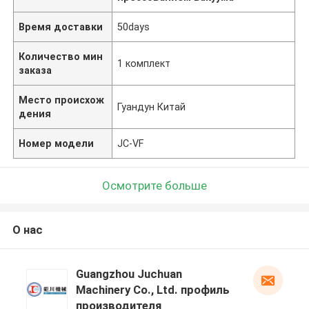
Время доставки
50days
Количество мин
1 комплект
заказа
Место происхож
Гуандун Китай
дения
Номер модели
JC-VF
Осмотрите больше
О нас
Guangzhou Juchuan
Machinery Co., Ltd. профиль
производителя