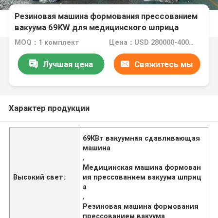
Резиновая машина формования прессованием
вакуума 69KW для медицинского шприца
MOQ：1 комплект
Цена：USD 280000-40000one set
Лучшая цена
Свяжитесь мы
Характер продукции
69КВт вакуумная сдавливающая
машина
,
Медицинская машина формован
Высокий свет:
ия прессованием вакуума шприц
а
,
Резиновая машина формования
прессованием вакуума