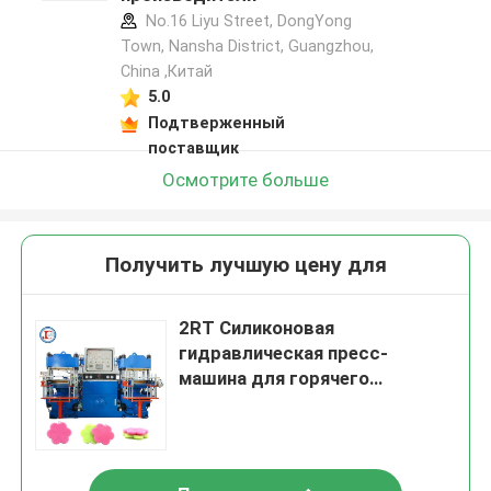
No.16 Liyu Street, DongYong
Town, Nansha District, Guangzhou,
China ,Китай
5.0
Подтверженный
поставщик
Осмотрите больше
Получить лучшую цену для
2RT Силиконовая
гидравлическая пресс-
машина для горячего
вулканизации из Китая